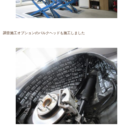
調音施工オプションのバルクヘッドも施工しました