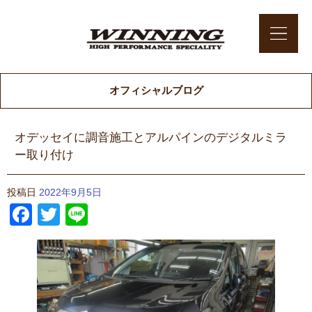
オフィシャルブログ
オデッセイに調音施工とアルパインのデジタルミラ
ー取り付け
投稿日
2022年9月5日
Facebook
Twitter
Line