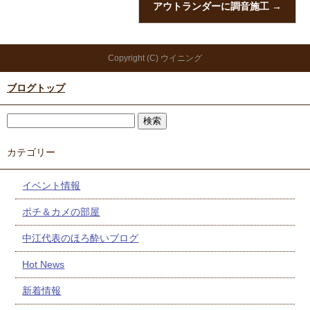
アウトランダーに調音施工
→
Copyright (C) ウイニング
ブログトップ
カテゴリー
イベント情報
ポチ＆カメの部屋
中江代表のほろ酔いブログ
Hot News
新着情報