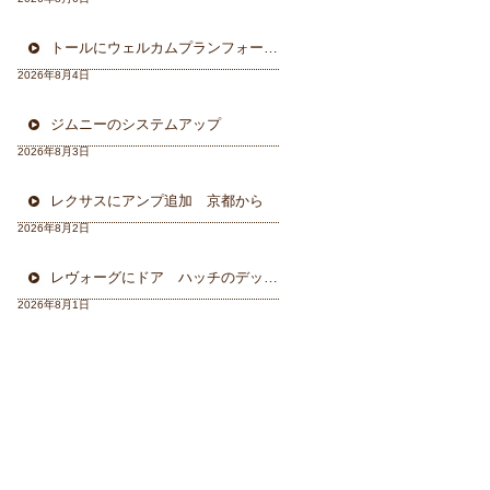
トールにウェルカムプランフォーカルスピーカー＆ウーハー
2026年8月4日
ジムニーのシステムアップ
2026年8月3日
レクサスにアンプ追加 京都から
2026年8月2日
レヴォーグにドア ハッチのデッドニング 徳島から
2026年8月1日