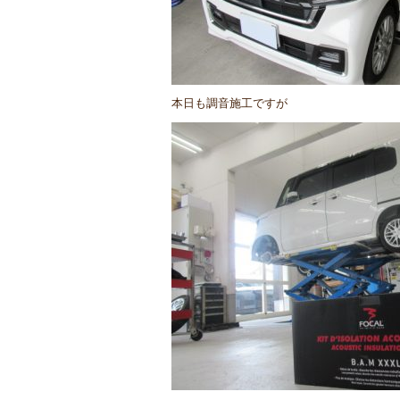
本日も調音施工ですが