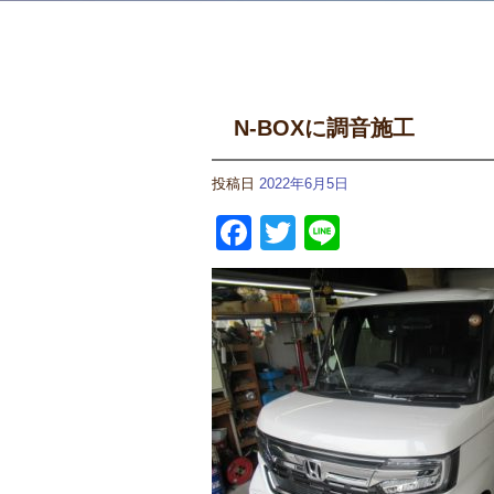
N-BOXに調音施工
投稿日
2022年6月5日
Facebook
Twitter
Line