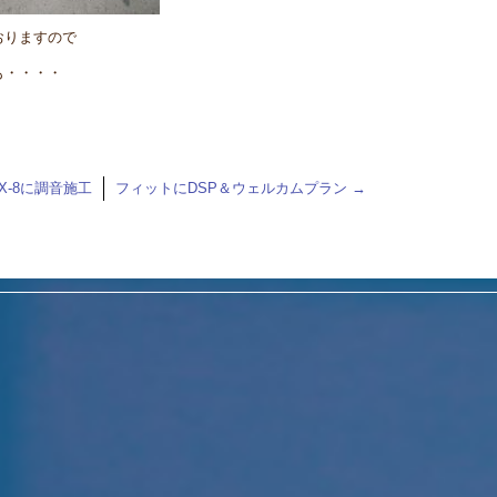
おりますので
も・・・・
-8に調音施工
フィットにDSP＆ウェルカムプラン
→