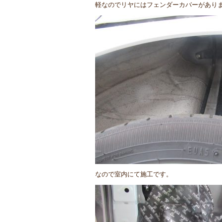
軽なのでリヤにはフェンダーカバーがあり
なので室内にて施工です。