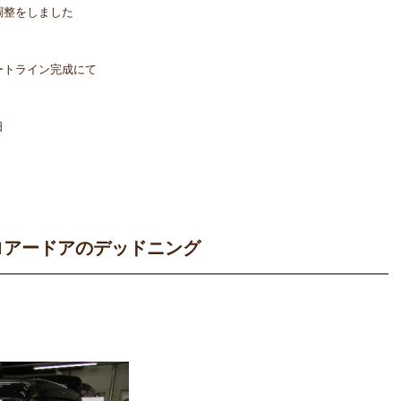
調整をしました
ートライン完成にて
日
ロアードアのデッドニング