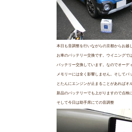
本日も音調整を行いながらの京都からお越
お車のバッテリー交換です。ウイニングで
バッテリー交換しています。なのでオーデ
メモリーには全く影響しません。そしてバ
とたんにエンジンが止まることがあればオ
新品のバッテリーでも上がりますので点検
そして今日は助手席にての音調整