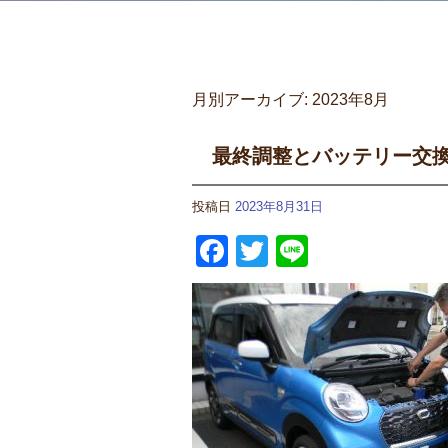
月別アーカイブ:
2023年8月
最終調整とバッテリー交
投稿日
2023年8月31日
Facebook
Twitter
Line