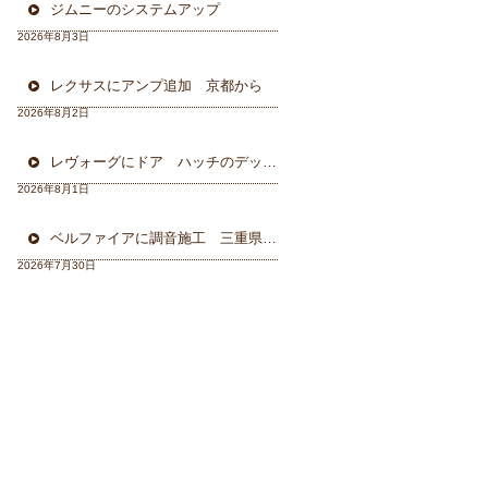
ジムニーのシステムアップ
2026年8月3日
レクサスにアンプ追加 京都から
2026年8月2日
レヴォーグにドア ハッチのデッドニング 徳島から
2026年8月1日
ベルファイアに調音施工 三重県から
2026年7月30日