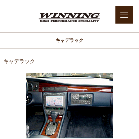
キャデラック
キャデラック