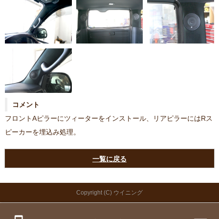
コメント
フロントAピラーにツィーターをインストール、リアピラーにはRス
ピーカーを埋込み処理。
一覧に戻る
Copyright (C) ウイニング