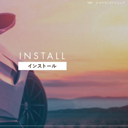
VW トゥーラン|ウイニング