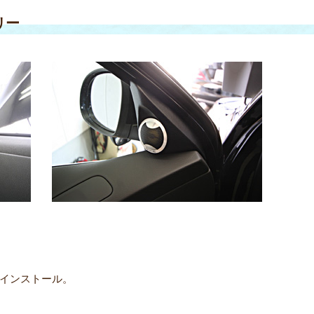
リー
インストール。