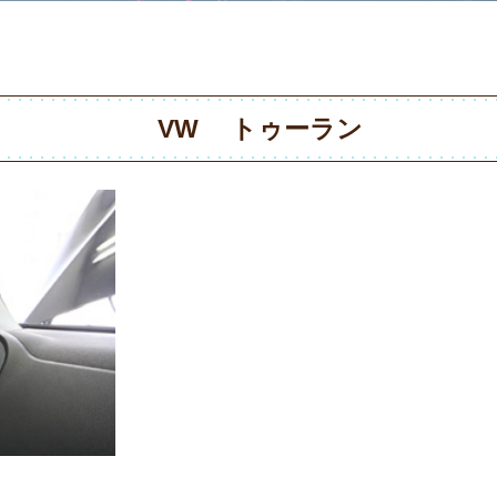
VW トゥーラン