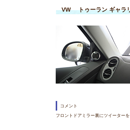
VW トゥーラン ギャラ
コメント
フロントドアミラー裏にツイーターを