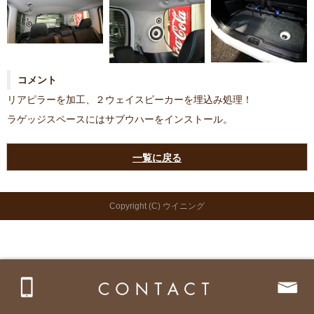
コメント
リアピラーを加工、２ウェイスピーカーを埋込み処理！
ラゲッジスペースにはサブウハーをインストール。
一覧に戻る
Copyright (C) ウイニング