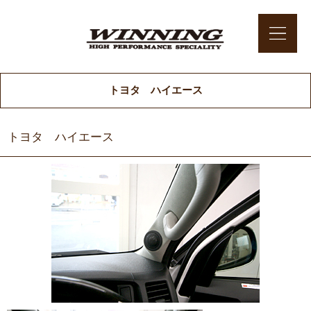
トヨタ ハイエース
トヨタ ハイエース