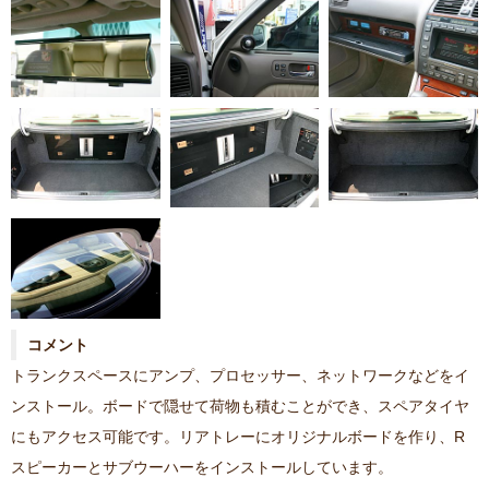
コメント
トランクスペースにアンプ、プロセッサー、ネットワークなどをイ
ンストール。ボードで隠せて荷物も積むことができ、スペアタイヤ
にもアクセス可能です。リアトレーにオリジナルボードを作り、R
スピーカーとサブウーハーをインストールしています。