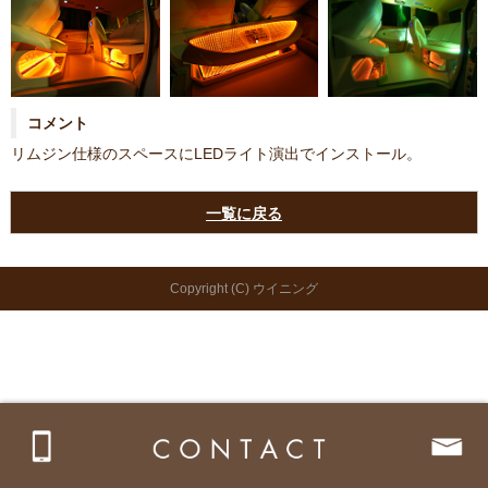
コメント
リムジン仕様のスペースにLEDライト演出でインストール。
一覧に戻る
Copyright (C) ウイニング