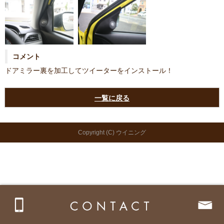
コメント
ドアミラー裏を加工してツイーターをインストール！
一覧に戻る
Copyright (C) ウイニング